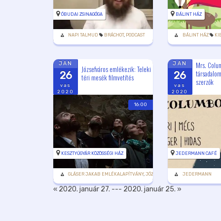
ÓBUDAI ZSINAGÓGA
BÁLINT HÁZ
NAPI TALMUD
BRÁCHOT
,
PODCAST
BÁLINT HÁZ
KI
Mrs. Colum
JAN
JAN
Józsefváros emlékezik: Teleki
társadalom
26
26
téri mesék filmvetítés
szerzők
vas
vas
2020
2020
16:00
KESZTYŰGYÁR KÖZÖSSÉGI HÁZ
JEDERMANN CAFÉ
GLÁSER JAKAB EMLÉKALAPÍTVÁNY
,
JÓZSEFVÁROSI ÖNKORMÁNYZAT
JEDERMANN
,
TE
« 2020. január 27.
---
2020. január 25. »