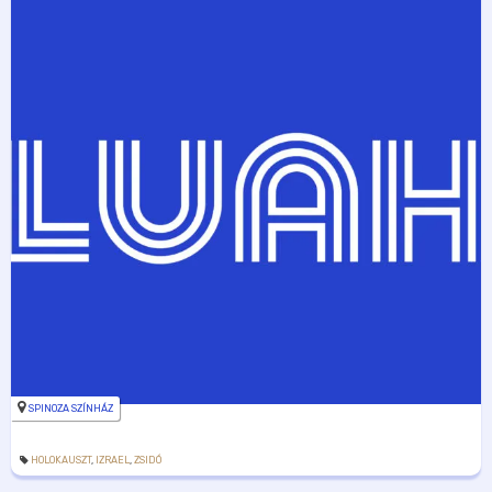
SPINOZA SZÍNHÁZ
HOLOKAUSZT
,
IZRAEL
,
ZSIDÓ