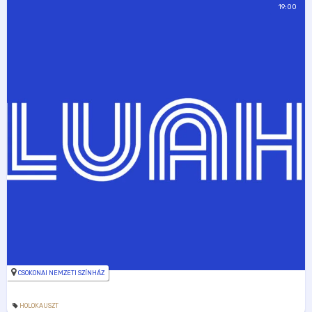
19:00
CSOKONAI NEMZETI SZÍNHÁZ
HOLOKAUSZT