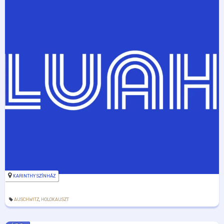
KARINTHY SZÍNHÁZ
AUSCHWITZ
,
HOLOKAUSZT