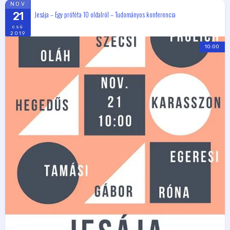
NOV
Jesája – Egy próféta 10 oldalról – Tudományos konferencia
21
csü
2019
10:00