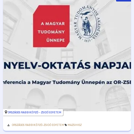
ORSZÁGOS RABBIKÉPZŐ – ZSIDÓ EGYETEM
ORSZÁGOS RABBIKÉPZŐ-ZSIDÓ EGYETEM
MAZSIHISZ