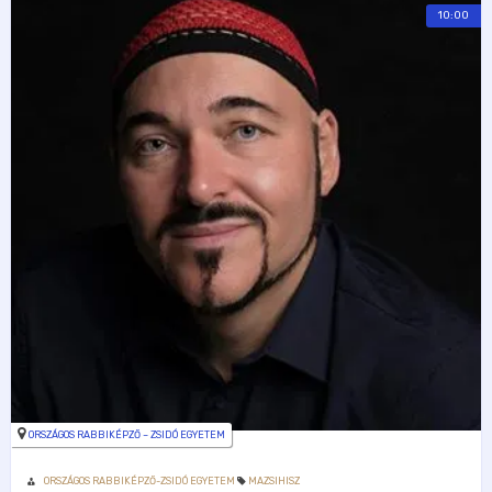
10:00
ORSZÁGOS RABBIKÉPZŐ – ZSIDÓ EGYETEM
ORSZÁGOS RABBIKÉPZŐ-ZSIDÓ EGYETEM
MAZSIHISZ