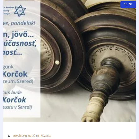
18:30
KOMÁROMI ZSIDÓ HITKÖZSÉG