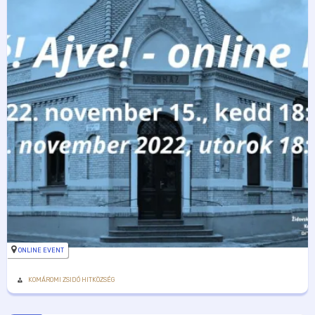
ONLINE EVENT
KOMÁROMI ZSIDÓ HITKÖZSÉG