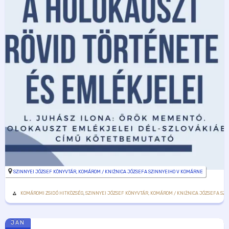
SZINNYEI JÓZSEF KÖNYVTÁR, KOMÁROM / KNIŽNICA JÓZSEFA SZINNYEIHO V KOMÁRNE
KOMÁROMI ZSIDÓ HITKÖZSÉG
,
SZINNYEI JÓZSEF KÖNYVTÁR, KOMÁROM / KNIŽNICA JÓZSEFA SZ
JAN