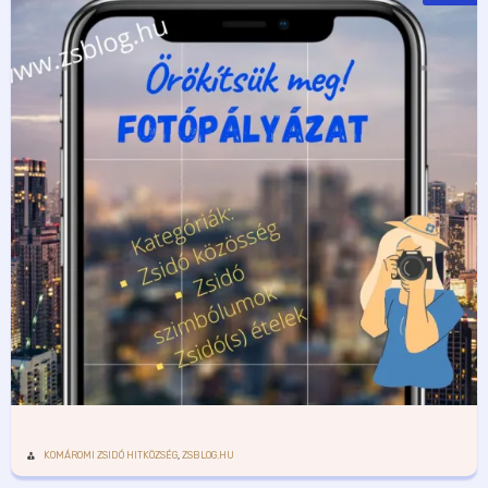
KOMÁROMI ZSIDÓ HITKÖZSÉG
,
ZSBLOG.HU