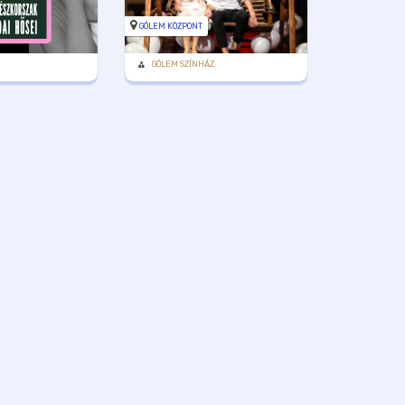
GÓLEM KÖZPONT
GÓLEM SZÍNHÁZ