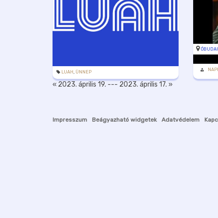
ÓBUDAI
NAP
LUAH
,
ÜNNEP
« 2023. április 19.
---
2023. április 17. »
Impresszum
Beágyazható widgetek
Adatvédelem
Kapc