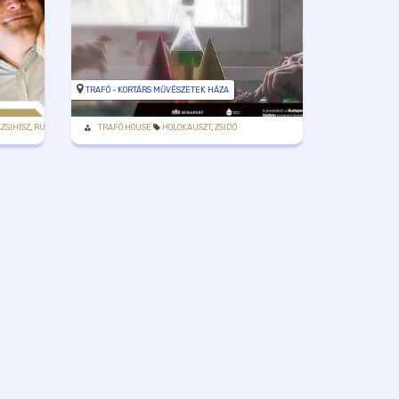
TRAFÓ - KORTÁRS MŰVÉSZETEK HÁZA
ZSIHISZ
,
RUMBACH ZSINAGÓGA
TRAFÓ HOUSE
HOLOKAUSZT
,
ZSIDÓ