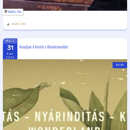
MAZEL TOV
MAZEL TOV
MÁJ
Kinyitjuk A Kertet a Wonderlanddel
31
ked
2016
20:30