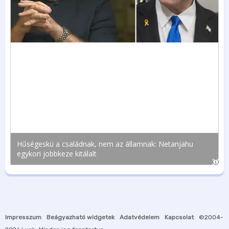
Impresszum
Beágyazható widgetek
Adatvédelem
Kapcsolat
©2004-