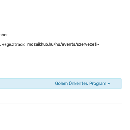
mber
. Regisztráció:
mozaikhub.hu/hu/events/szervezeti-
Gólem Önkéntes Program
»