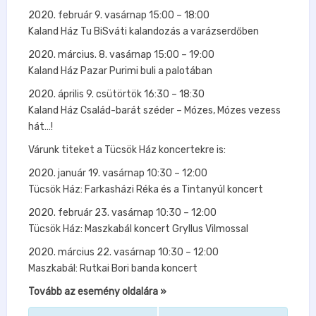
2020. február 9. vasárnap 15:00 – 18:00
Kaland Ház Tu BiSváti kalandozás a varázserdőben
2020. március. 8. vasárnap 15:00 – 19:00
Kaland Ház Pazar Purimi buli a palotában
2020. április 9. csütörtök 16:30 – 18:30
Kaland Ház Család-barát széder – Mózes, Mózes vezess
hát…!
Várunk titeket a Tücsök Ház koncertekre is:
2020. január 19. vasárnap 10:30 – 12:00
Tücsök Ház: Farkasházi Réka és a Tintanyúl koncert
2020. február 23. vasárnap 10:30 – 12:00
Tücsök Ház: Maszkabál koncert Gryllus Vilmossal
2020. március 22. vasárnap 10:30 – 12:00
Maszkabál: Rutkai Bori banda koncert
Tovább az esemény oldalára »