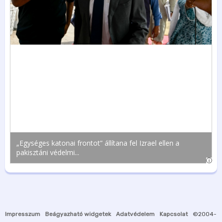
Impresszum
Beágyazható widgetek
Adatvédelem
Kapcsolat
©2004-