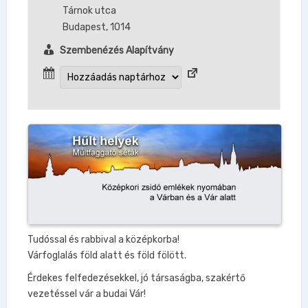
Tárnok utca
Budapest
,
1014
Szembenézés Alapítvány
Tudóssal és rabbival a középkorba!
Várfoglalás föld alatt és föld fölött.
Érdekes felfedezésekkel, jó társaságba, szakértő
vezetéssel vár a budai Vár!