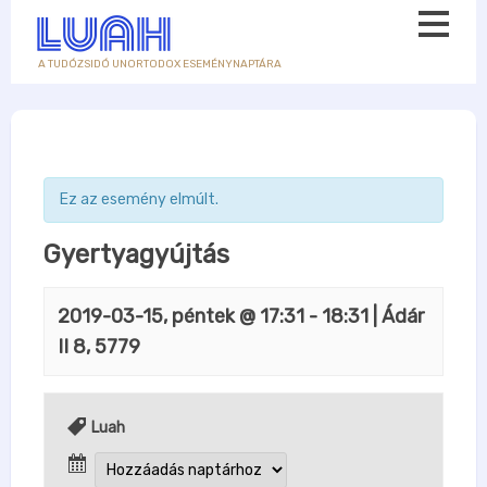
A TUDÓZSIDÓ UNORTODOX ESEMÉNYNAPTÁRA
Ez az esemény elmúlt.
Gyertyagyújtás
2019-03-15, péntek @ 17:31
-
18:31
| Ádár
II 8, 5779
Luah