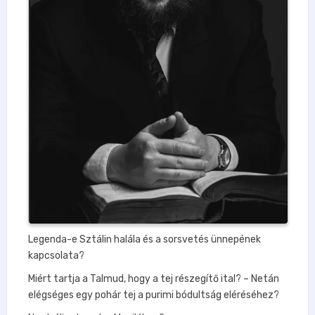
Legenda-e Sztálin halála és a sorsvetés ünnepének
kapcsolata?
Miért tartja a Talmud, hogy a tej részegítő ital? – Netán
elégséges egy pohár tej a purimi bódultság eléréséhez?