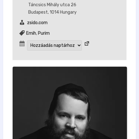
Táncsics Mihály utca 26
Budapest
,
1014
Hungary
zsido.com
Emih
,
Purim