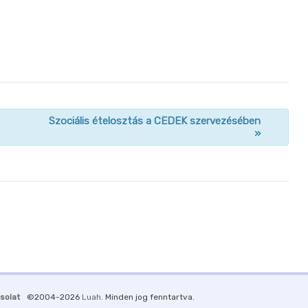
Szociális ételosztás a CEDEK szervezésében
»
solat
©2004-2026
Luah
. Minden jog fenntartva.