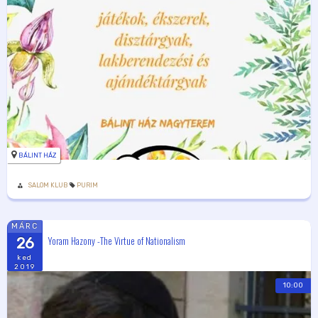
BÁLINT HÁZ
SALOM KLUB
PURIM
MÁRC
Yoram Hazony -The Virtue of Nationalism
26
ked
2019
10:00