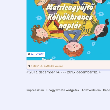
BÁLINT HÁZ
KICSIKNEK
,
KÖZÖSSÉG
,
VALLÁS
« 2013. december 14.
---
2013. december 12. »
Impresszum
Beágyazható widgetek
Adatvédelem
Kapc