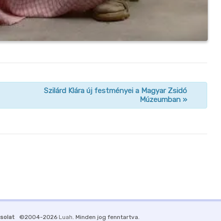
Szilárd Klára új festményei a Magyar Zsidó
Múzeumban
»
solat
©2004-2026
Luah
. Minden jog fenntartva.