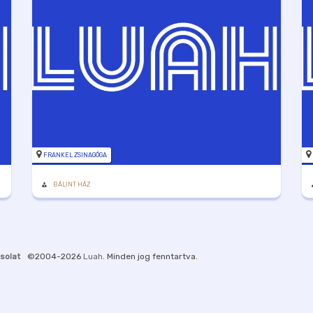
FRANKEL ZSINAGÓGA
BÁLINT HÁZ
solat
©2004-2026
Luah
. Minden jog fenntartva.