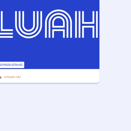
SPINOZA SZÍNHÁZ
SPINOZA HÁZ