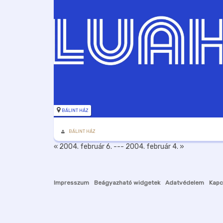
BÁLINT HÁZ
BÁLINT HÁZ
« 2004. február 6.
---
2004. február 4. »
Impresszum
Beágyazható widgetek
Adatvédelem
Kapc