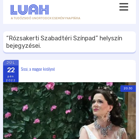
A TUDÓZSIDÓ UNORTODOX ESEMÉNYNAPTÁRA
“Rózsakerti Szabadtéri Színpad”
helyszín
bejegyzései.
JÚL
Sissi, a magyar királyné
22
pén
2022
20:30