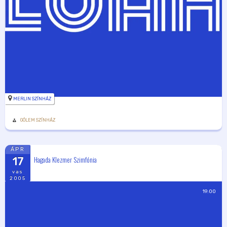
MERLIN SZÍNHÁZ
GÓLEM SZÍNHÁZ
ÁPR
Hagada Klezmer Szimfónia
17
vas
2005
19:00