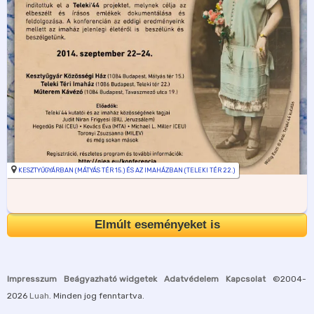
KESZTYŰGYÁRBAN (MÁTYÁS TÉR 15.) ÉS AZ IMAHÁZBAN (TELEKI TÉR 22.)
Elmúlt eseményeket is
Impresszum
Beágyazható widgetek
Adatvédelem
Kapcsolat
©2004-
2026
Luah
. Minden jog fenntartva.