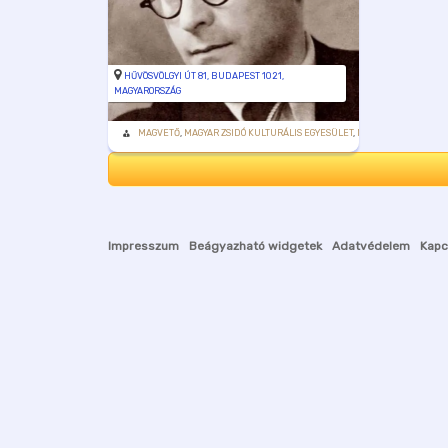
HŰVÖSVÖLGYI ÚT 81, BUDAPEST 1021,
MAGYARORSZÁG
MAGVETŐ
,
MAGYAR ZSIDÓ KULTURÁLIS EGYESÜLET
,
MAZSIKE
Impresszum
Beágyazható widgetek
Adatvédelem
Kapc