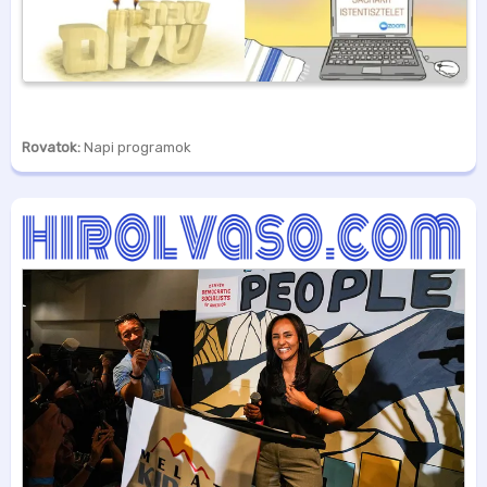
Rovatok:
Napi programok