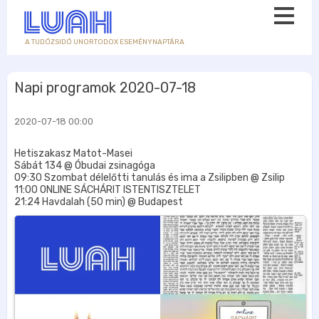
A TUDÓZSIDÓ UNORTODOX ESEMÉNYNAPTÁRA
Napi programok 2020-07-18
2020-07-18 00:00
Hetiszakasz Matot-Masei
Sábát 134 @ Óbudai zsinagóga
09:30 Szombat délelőtti tanulás és ima a Zsilipben @ Zsilip
11:00 ONLINE SÁCHÁRIT ISTENTISZTELET
21:24 Havdalah (50 min) @ Budapest