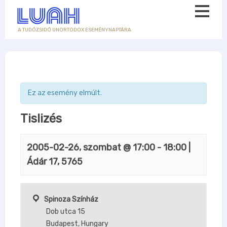
A TUDÓZSIDÓ UNORTODOX ESEMÉNYNAPTÁRA
Ez az esemény elmúlt.
Tislizés
2005-02-26, szombat @ 17:00
-
18:00
|
Ádár 17, 5765
Spinoza Színház
Dob utca 15
Budapest
,
Hungary