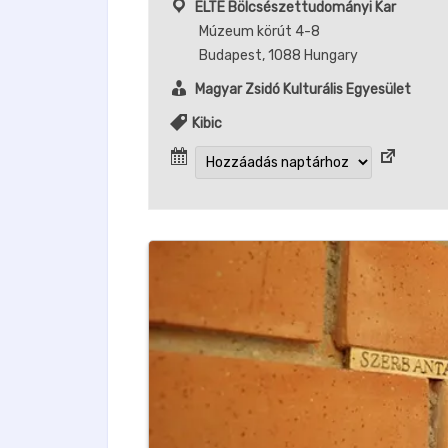
ELTE Bölcsészettudományi Kar
Múzeum körút 4-8
Budapest
,
1088
Hungary
Magyar Zsidó Kulturális Egyesület
Kibic