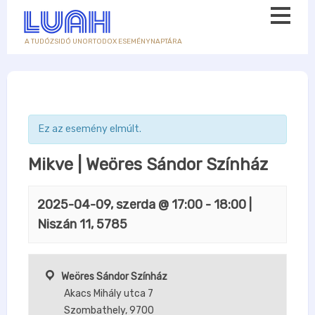
A TUDÓZSIDÓ UNORTODOX ESEMÉNYNAPTÁRA
Ez az esemény elmúlt.
Mikve | Weöres Sándor Színház
2025-04-09, szerda @ 17:00
-
18:00
|
Niszán 11, 5785
Weöres Sándor Színház
Akacs Mihály utca 7
Szombathely
,
9700