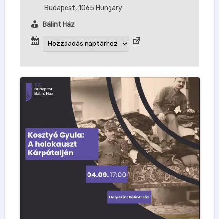
Budapest
,
1065
Hungary
Bálint Ház