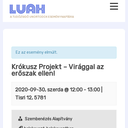
A TUDÓZSIDÓ UNORTODOX ESEMÉNYNAPTÁRA
Ez az esemény elmúlt.
Krókusz Projekt – Virággal az
erőszak ellen!
2020-09-30, szerda @ 12:00
-
13:00
|
Tisri 12, 5781
Szembenézés Alapítvány