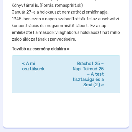
Könyvtárral is. (Forrás: romaspririt.sk)
Január 27-e a holokauszt nemzetközi emléknapja,
1945-ben ezen a napon szabadították fel az auschwitzi
koncentrációs és megsemmisítő tábort. Ez a nap
emlékeztet a második világháborús holokauszt hat millió
zsidó áldozatának szenvedéseire.
Tovább az esemény oldalára »
«
A mi
Bráchot 25 –
n
osztályunk
Napi Talmud 25
– A test
a
tisztasága és a
v
Smá (2.)
»
i
g
á
c
i