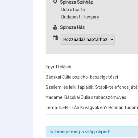
Spinoza Színház
Dob utca 15
Budapest
,
Hungary
Spinoza Ház
Együttélősdi
Bácskai Júlia pszicho-beszélgetései
Szellemi és lelki táplálék. Stabil-telefonos játé
Madame: Bácskai Júlia szabadszóműves
Téma: IDENTITÁS Ki vagyok én? Honnan tudom
«
Ismerje meg a világ népeit!