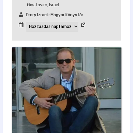
Givatayim
,
Israel
Drory Izraeli-Magyar Könyvtár