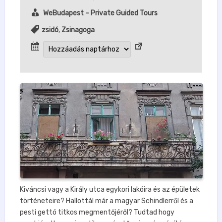
WeBudapest – Private Guided Tours
zsidó
,
Zsinagoga
Kiváncsi vagy a Király utca egykori lakóira és az épületek
történeteire? Hallottál már a magyar Schindlerről és a
pesti gettó titkos megmentőjéről? Tudtad hogy