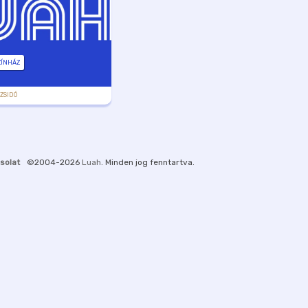
ZÍNHÁZ
,
ZSIDÓ
solat
©2004-2026
Luah
. Minden jog fenntartva.