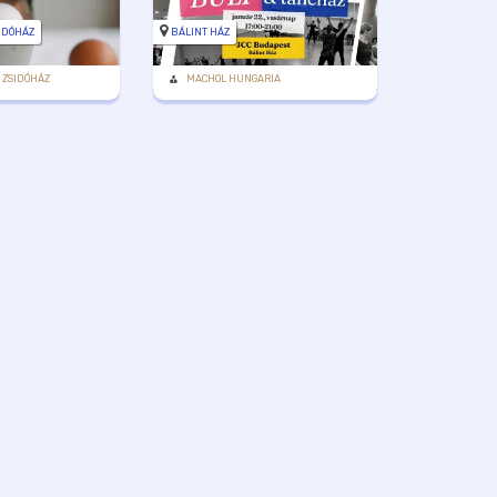
IDÓHÁZ
BÁLINT HÁZ
 ZSIDÓHÁZ
MACHOL HUNGARIA