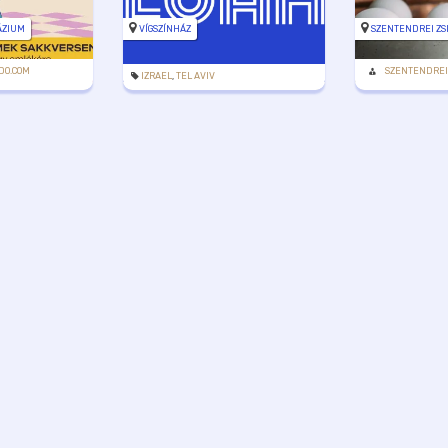
ÁZIUM
VÍGSZÍNHÁZ
SZENTENDREI ZS
DO.COM
SZENTENDREI
IZRAEL
,
TEL AVIV