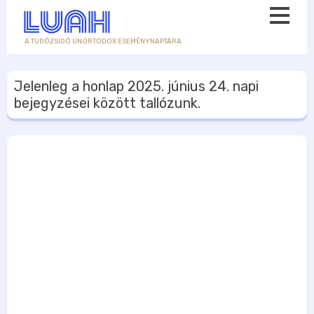
A TUDÓZSIDÓ UNORTODOX ESEMÉNYNAPTÁRA
Jelenleg a honlap
2025. június 24.
napi
bejegyzései között tallózunk.