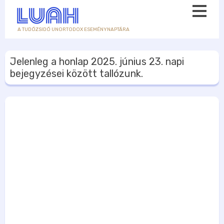
A TUDÓZSIDÓ UNORTODOX ESEMÉNYNAPTÁRA
Jelenleg a honlap
2025. június 23.
napi
bejegyzései között tallózunk.