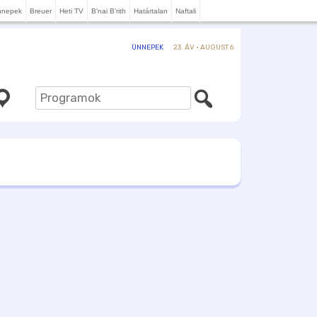
nnepek
Breuer
Heti TV
B'nai B'rith
Határtalan
Naftali
23. ÁV · AUGUST 6
ÜNNEPEK