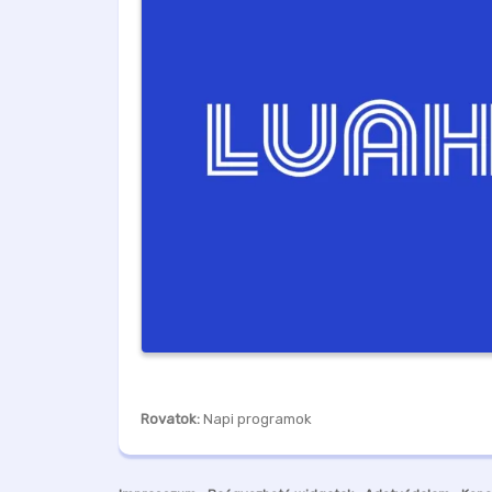
Rovatok:
Napi programok