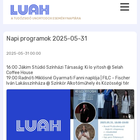
A TUDÓZSIDÓ UNORTODOX ESEMÉNYNAPTÁRA
Napi programok 2025-05-31
2025-05-31 00:00
16:00 Jákim Stúdió Színházi Társaság: Ki lo yitosh @ Selah
Coffee House
19:00 Radnóti Miklósné Gyarmati Fanni naplója | FILC – Fischer
Iván Lakásszínháza @ Színkör Alkotóműhely és Közösségi tér