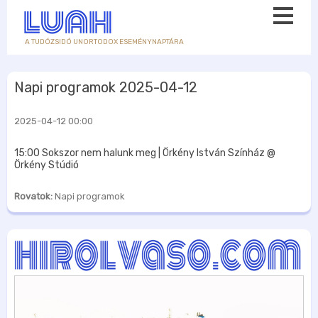
A TUDÓZSIDÓ UNORTODOX ESEMÉNYNAPTÁRA
Napi programok 2025-04-12
2025-04-12 00:00
15:00 Sokszor nem halunk meg | Örkény István Színház @
Örkény Stúdió
Rovatok:
Napi programok