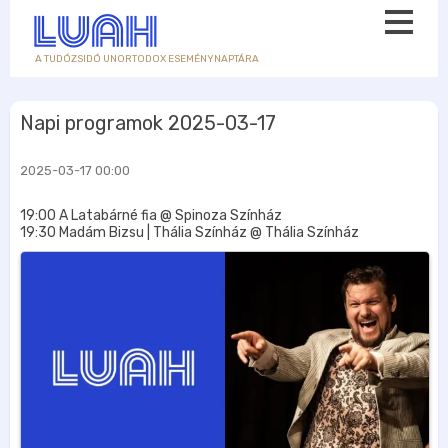
A TUDÓZSIDÓ UNORTODOX ESEMÉNYNAPTÁRA
Napi programok 2025-03-17
2025-03-17 00:00
19:00 A Latabárné fia @ Spinoza Színház
19:30 Madám Bizsu | Thália Színház @ Thália Színház