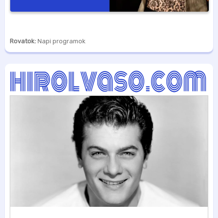
Rovatok:
Napi programok