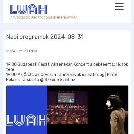
A TUDÓZSIDÓ UNORTODOX ESEMÉNYNAPTÁRA
Napi programok 2024-08-31
2024-08-31 01:00
19:00 Budapesti Fesztiválzenekar: Koncert a békééert @ Hősök
tere
19:00 Az Őrült, az Orvos, a Tanítványok és az Ördög | Pintér
Béla és Társulata @ Szkéné Színház