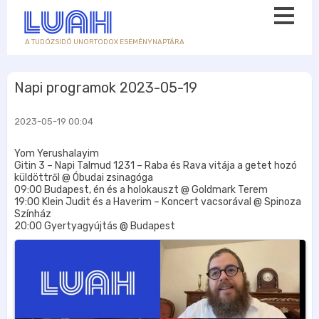
A TUDÓZSIDÓ UNORTODOX ESEMÉNYNAPTÁRA
Napi programok 2023-05-19
2023-05-19 00:04
Yom Yerushalayim
Gitin 3 – Napi Talmud 1231 – Raba és Rava vitája a getet hozó
küldöttről @ Óbudai zsinagóga
09:00 Budapest, én és a holokauszt @ Goldmark Terem
19:00 Klein Judit és a Haverim – Koncert vacsorával @ Spinoza
Színház
20:00 Gyertyagyújtás @ Budapest