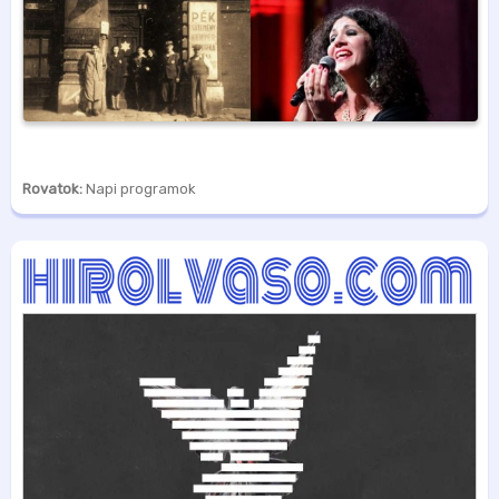
Rovatok:
Napi programok