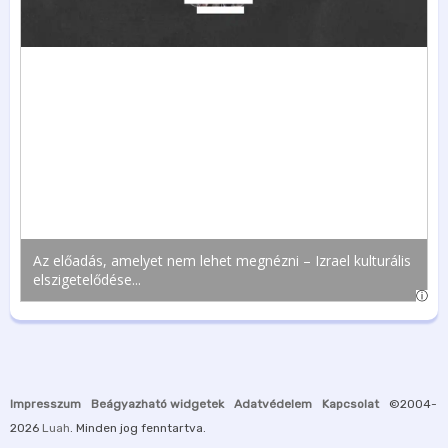
Impresszum
Beágyazható widgetek
Adatvédelem
Kapcsolat
©2004-
2026
Luah
. Minden jog fenntartva.