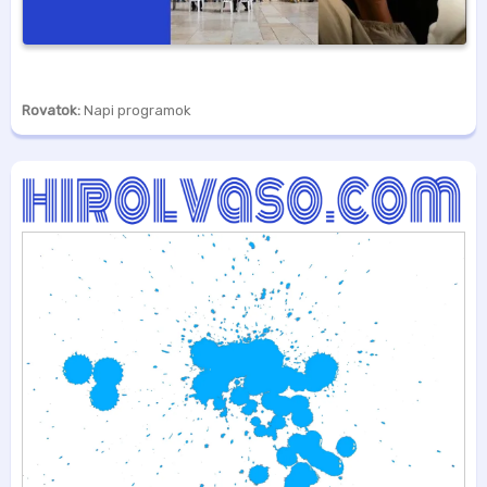
Rovatok:
Napi programok