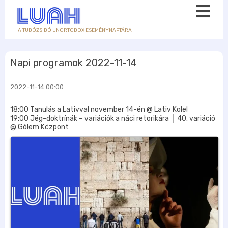
A TUDÓZSIDÓ UNORTODOX ESEMÉNYNAPTÁRA
Napi programok 2022-11-14
2022-11-14 00:00
18:00 Tanulás a Lativval november 14-én @ Lativ Kolel
19:00 Jég-doktrínák – variációk a náci retorikára │ 40. variáció
@ Gólem Központ