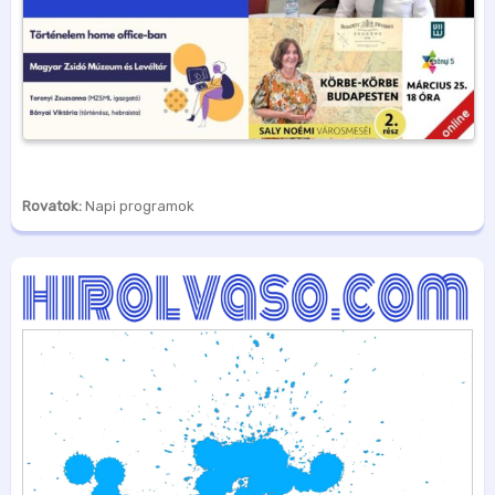
Rovatok:
Napi programok