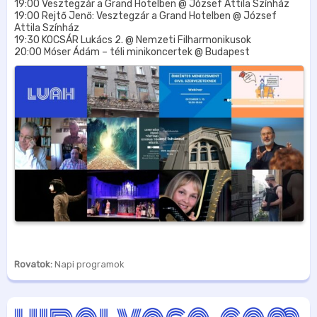
19:00 Vesztegzár a Grand Hotelben @ József Attila Színház
19:00 Rejtő Jenő: Vesztegzár a Grand Hotelben @ József
Attila Színház
19:30 KOCSÁR Lukács 2. @ Nemzeti Filharmonikusok
20:00 Móser Ádám – téli minikoncertek @ Budapest
Rovatok:
Napi programok