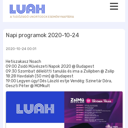
A TUDÓZSIDÓ UNORTODOX ESEMÉNYNAPTÁRA
Napi programok 2020-10-24
2020-10-24 00:01
Hetiszakasz Noach
09:00 Zsidó Művészeti Napok 2020 @ Budapest
09:30 Szombat délelőtti tanulás és ima a Zsilipben @ Zsilip
18:28 Havdalah (50 min) @ Budapest
19:00 Legyen úgy! Dés László estje Vendég: Szinetár Dóra,
Geszti Péter @ MOMkult