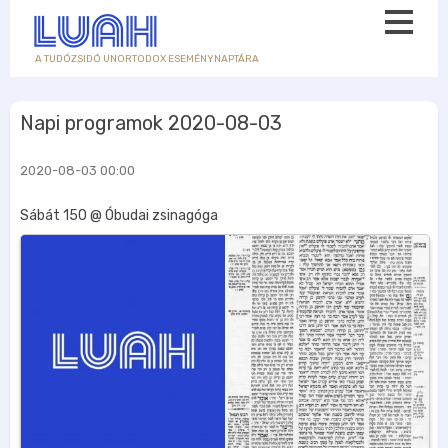
A TUDÓZSIDÓ UNORTODOX ESEMÉNYNAPTÁRA
Napi programok 2020-08-03
2020-08-03 00:00
Sábát 150 @ Óbudai zsinagóga