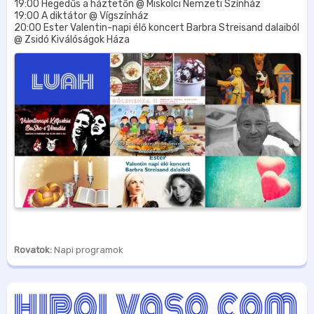
19:00 Hegedűs a háztetőn @ Miskolci Nemzeti Színház
19:00 A diktátor @ Vígszínház
20:00 Ester Valentin-napi élő koncert Barbra Streisand dalaiból
@ Zsidó Kiválóságok Háza
Rovatok:
Napi programok