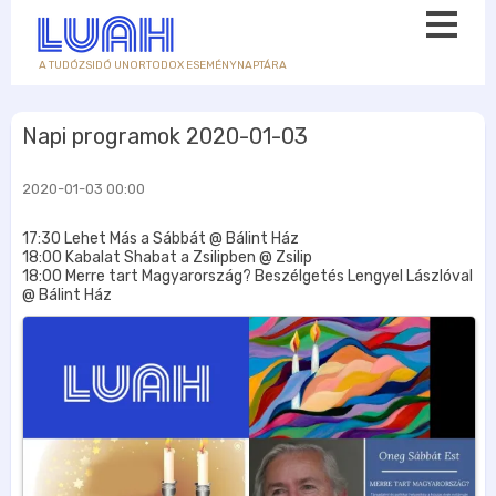
A TUDÓZSIDÓ UNORTODOX ESEMÉNYNAPTÁRA
Napi programok 2020-01-03
2020-01-03 00:00
17:30 Lehet Más a Sábbát @ Bálint Ház
18:00 Kabalat Shabat a Zsilipben @ Zsilip
18:00 Merre tart Magyarország? Beszélgetés Lengyel Lászlóval
@ Bálint Ház